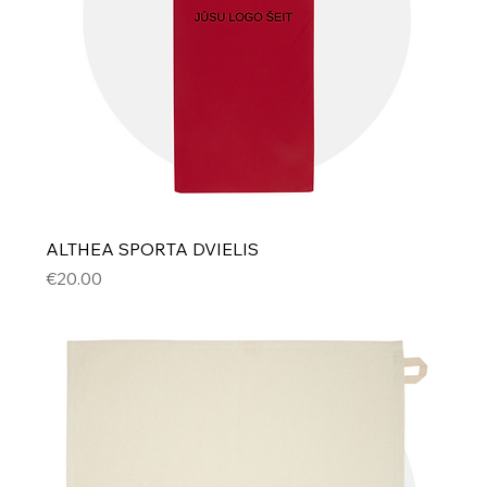
ALTHEA SPORTA DVIELIS
Cena
€20.00