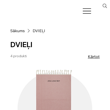
Sākums
DVIEĻI
DVIEĻI
4 produkti
Kārtot