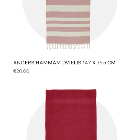
ANDERS HAMMAM DVIELIS 147 X 75.5 CM
Cena
€20.00