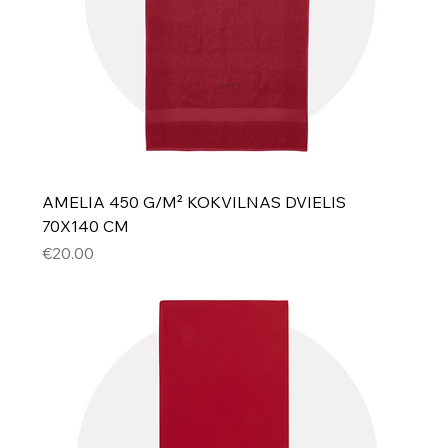
AMELIA 450 G/M² KOKVILNAS DVIELIS
70X140 CM
Cena
€20.00