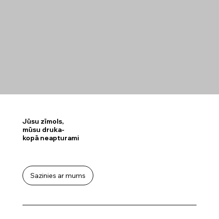
Jūsu zīmols,
mūsu druka-
kopā neapturami
Sazinies ar mums