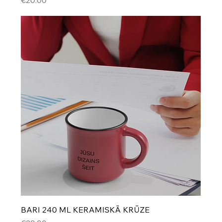
€20.00
BARI 240 ML KERAMISKĀ KRŪZE