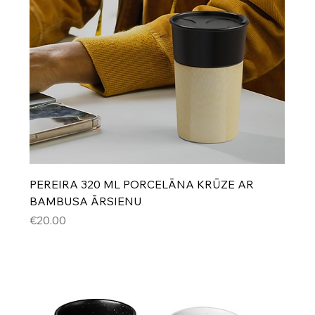
PEREIRA 320 ML PORCELĀNA KRŪZE AR
BAMBUSA ĀRSIENU
Cena
€20.00