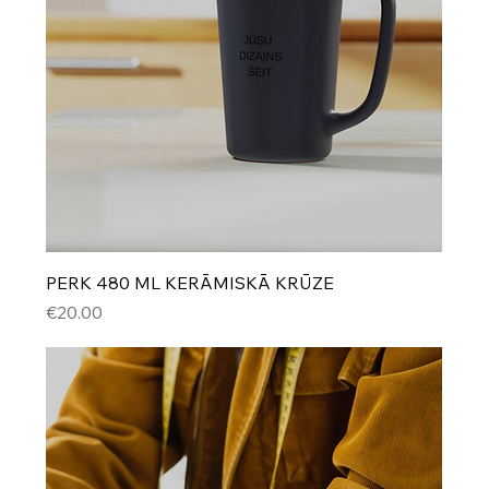
PERK 480 ML KERĀMISKĀ KRŪZE
Cena
€20.00