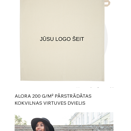
ALORA 200 G/M² PĀRSTRĀDĀTAS
KOKVILNAS VIRTUVES DVIELIS