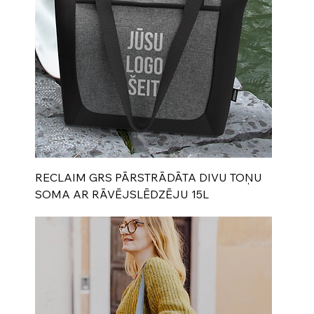
RECLAIM GRS PĀRSTRĀDĀTA DIVU TOŅU
SOMA AR RĀVĒJSLĒDZĒJU 15L