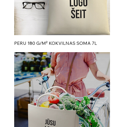
PERU 180 G/M² KOKVILNAS SOMA 7L