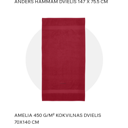
ANDERS HAMMAM DVIELIS 147 X 75.5 CM
AMELIA 450 G/M² KOKVILNAS DVIELIS
70X140 CM