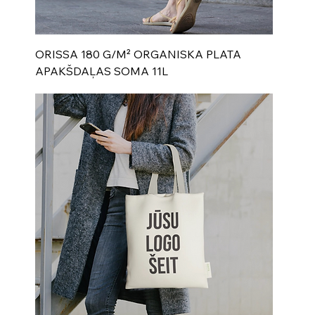
ORISSA 180 G/M² ORGANISKA PLATA
APAKŠDAĻAS SOMA 11L