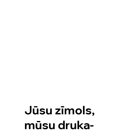
Jūsu zīmols,
mūsu druka-