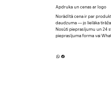
Apdruka un cenas ar logo
Norādītā cena ir par produ
daudzuma — jo lielāka tirāža,
Nosūti pieprasījumu un 24 s
pieprasījuma forma
vai Wh