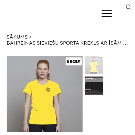
SĀKUMS
>
BAHREINAS SIEVIEŠU SPORTA KREKLS AR ĪSĀM PIEDURKNĒM