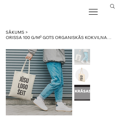
SĀKUMS
>
ORISSA 100 G/M² GOTS ORGANISKĀS KOKVILNAS SOMA 7L