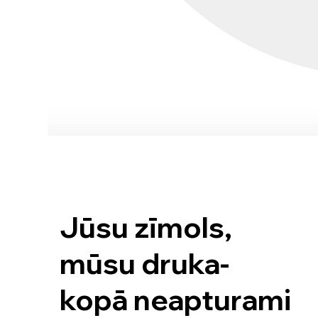
Jūsu zīmols,
mūsu druka-
kopā neapturami