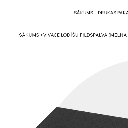
SĀKUMS
DRUKAS PAK
SĀKUMS
>
VIVACE LODĪŠU PILDSPALVA (MELNA 