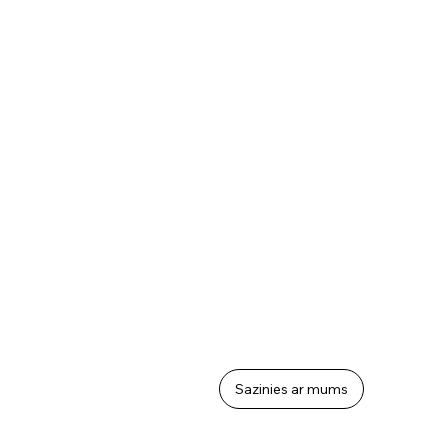
Sazinies ar mums