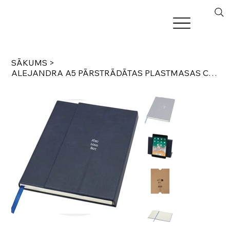
SĀKUMS
>
ALEJANDRA A5 PĀRSTRĀDĀTAS PLASTMASAS CIETĀ VĀKA BLOCIŅŠ