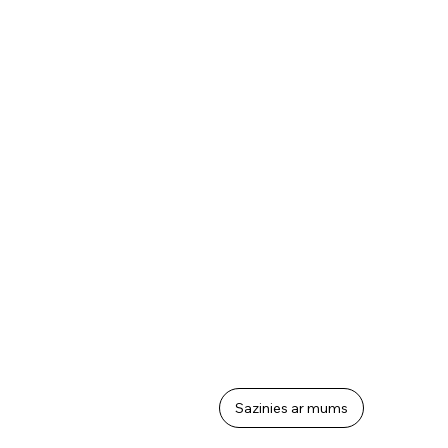
Sazinies ar mums