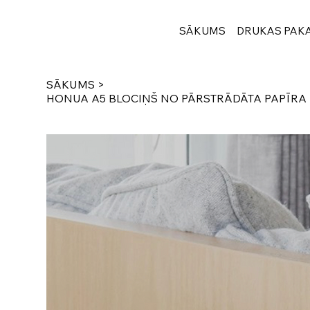
SĀKUMS
DRUKAS PAK
SĀKUMS
>
HONUA A5 BLOCIŅŠ NO PĀRSTRĀDĀTA PAPĪRA