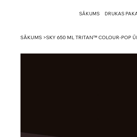
SĀKUMS
DRUKAS PAK
SĀKUMS
>
SKY 650 ML TRITAN™ COLOUR-POP 