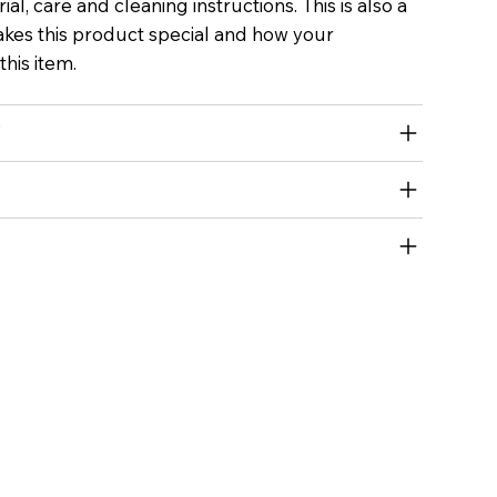
al, care and cleaning instructions. This is also a
akes this product special and how your
his item.
Y