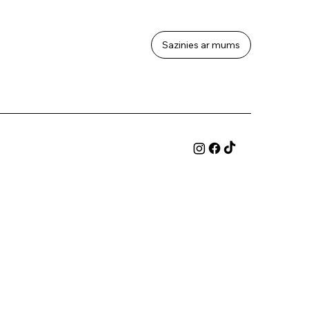
Sazinies ar mums